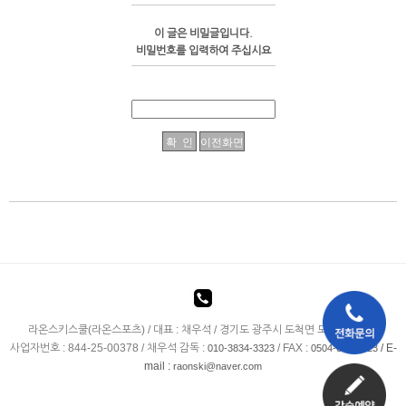
이 글은 비밀글입니다.
비밀번호를 입력하여 주십시요
라온스키스쿨(라온스포츠) / 대표 : 채우석 / 경기도 광주시 도척면 도척윗로 278
사업자번호 : 844-25-00378 / 채우석 감독 :
/ FAX :
/ E-
010-3834-3323
0504-075-3323
mail :
raonski@naver.com