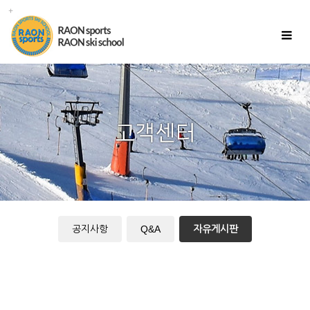
Toggle
navigat
공지사항
Q&A
자유게시판