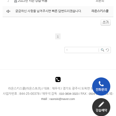
2022년 시즌 강습 비용
최윤희
2
궁금하신 사항을 남겨주시면 빠른 답변드리겠습니다.
라온스키스쿨
1
라온스키스쿨(라온스포츠) / 대표 : 채우석 / 경기도 광주시 도척면 도척윗로 278
사업자번호 : 844-25-00378 / 채우석 감독 :
/ FAX :
/ E-
010-3834-3323
0504-075-3323
mail :
raonski@naver.com