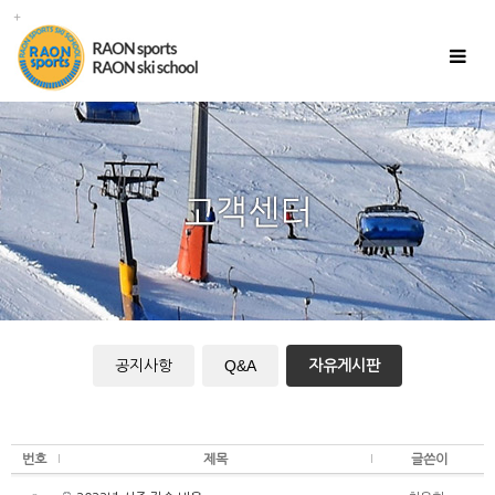
Toggle
navigat
공지사항
Q&A
자유게시판
번호
제목
글쓴이