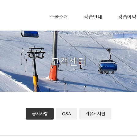
스쿨소개
강습안내
강습예약
공지사항
Q&A
자유게시판